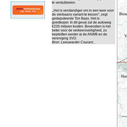
te verdubbelen.
,,Het is verstandiger om in een keer voor
de vierbaans variant te kiezen'', zegt
gedeputeerde Ton Baas. Het is
goedkoper. In dit geval zal de autoweg
€235 miljoen kosten. Bovendien is het
beter voor de verkeersveiligheid, zo
bepleitten eerder al de ANWB en de
vereniging 3VO.
Bron:
Leeuwarder Courant...