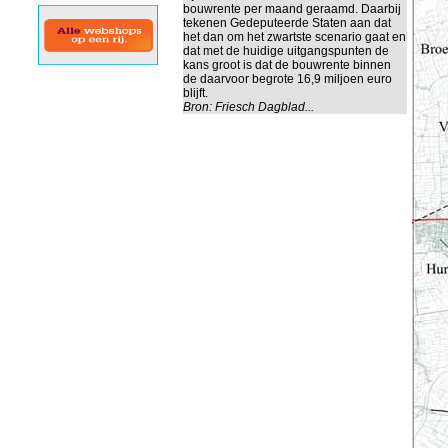
bouwrente per maand geraamd. Daarbij
tekenen Gedeputeerde Staten aan dat
het dan om het zwartste scenario gaat en
dat met de huidige uitgangspunten de
kans groot is dat de bouwrente binnen
de daarvoor begrote 16,9 miljoen euro
blijft.
Bron:
Friesch Dagblad...